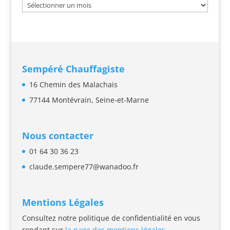
Archives
Sempéré Chauffagiste
16 Chemin des Malachais
77144 Montévrain,
Seine-et-Marne
Nous contacter
01 64 30 36 23
claude.sempere77@wanadoo.fr
Mentions Légales
Consultez notre politique de confidentialité en vous
rendant sur
la page des mentions légales.