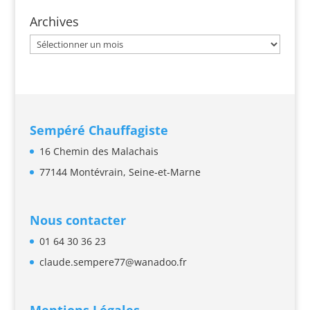
Archives
Archives
Sempéré Chauffagiste
16 Chemin des Malachais
77144 Montévrain,
Seine-et-Marne
Nous contacter
01 64 30 36 23
claude.sempere77@wanadoo.fr
Mentions Légales