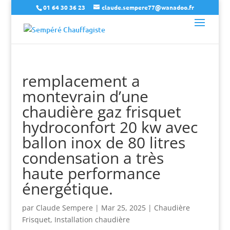
01 64 30 36 23
claude.sempere77@wanadoo.fr
remplacement a
montevrain d’une
chaudière gaz frisquet
hydroconfort 20 kw avec
ballon inox de 80 litres
condensation a très
haute performance
énergétique.
par
Claude Sempere
|
Mar 25, 2025
|
Chaudière
Frisquet
,
Installation chaudière