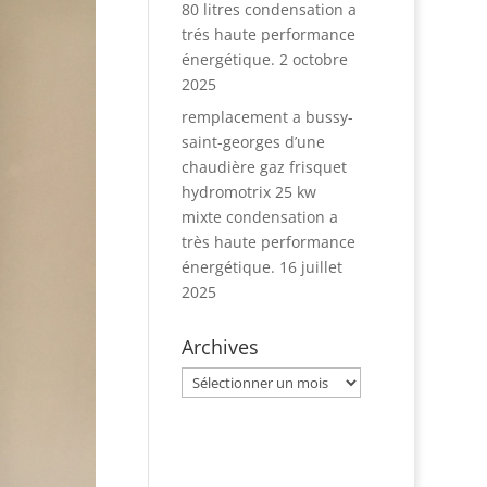
80 litres condensation a
trés haute performance
énergétique.
2 octobre
2025
remplacement a bussy-
saint-georges d’une
chaudière gaz frisquet
hydromotrix 25 kw
mixte condensation a
très haute performance
énergétique.
16 juillet
2025
Archives
Archives