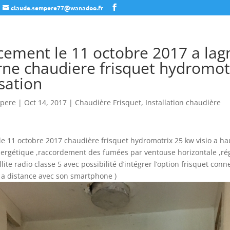
claude.sempere77@wanadoo.fr
ement le 11 octobre 2017 a lag
ne chaudiere frisquet hydromot
sation
pere
|
Oct 14, 2017
|
Chaudière Frisquet
,
Installation chaudière
 11 octobre 2017 chaudière frisquet hydromotrix 25 kw visio a ha
ergétique ,raccordement des fumées par ventouse horizontale ,ré
lite radio classe 5 avec possibilité d’intégrer l’option frisquet conne
 a distance avec son smartphone )