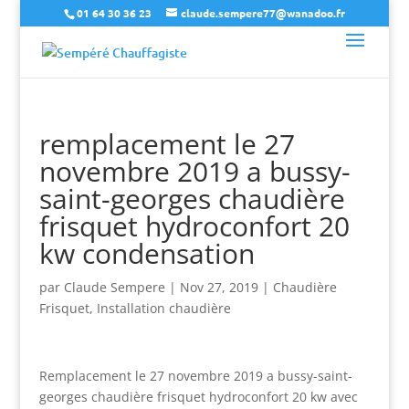
01 64 30 36 23
claude.sempere77@wanadoo.fr
remplacement le 27
novembre 2019 a bussy-
saint-georges chaudière
frisquet hydroconfort 20
kw condensation
par
Claude Sempere
|
Nov 27, 2019
|
Chaudière
Frisquet
,
Installation chaudière
Remplacement le 27 novembre 2019 a bussy-saint-
georges chaudière frisquet hydroconfort 20 kw avec