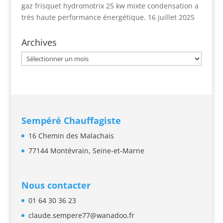
gaz frisquet hydromotrix 25 kw mixte condensation a
très haute performance énergétique.
16 juillet 2025
Archives
Archives
Sempéré Chauffagiste
16 Chemin des Malachais
77144 Montévrain,
Seine-et-Marne
Nous contacter
01 64 30 36 23
claude.sempere77@wanadoo.fr