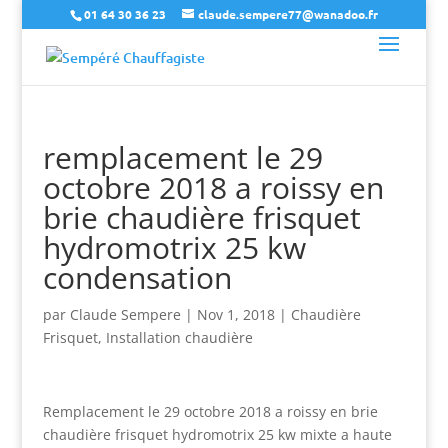
01 64 30 36 23
claude.sempere77@wanadoo.fr
remplacement le 29
octobre 2018 a roissy en
brie chaudière frisquet
hydromotrix 25 kw
condensation
par
Claude Sempere
|
Nov 1, 2018
|
Chaudière
Frisquet
,
Installation chaudière
Remplacement le 29 octobre 2018 a roissy en brie
chaudière frisquet hydromotrix 25 kw mixte a haute