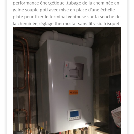
performance énergétique ,tubage de la cheminée en
gaine souple pptl avec mise en place d’une échelle
plate pour fixer le terminal ventouse sur la souche de
la cheminée,réglage thermostat sans fil visio frisquet